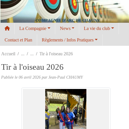
Panneau de gestion des cookies
La Compagnie
News
La vie du club
Contact et Plan
Règlements / Infos Pratiques
Accueil
Tir à l'oiseau 2026
Tir à l'oiseau 2026
Publiée le
06 avril 2026
par
Jean-Paul CHAUMY