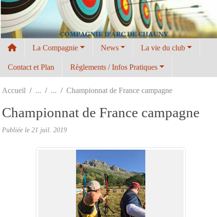
Panneau de gestion des cookies
La Compagnie
News
La vie du club
Contact et Plan
Règlements / Infos Pratiques
Accueil
Championnat de France campagne
Championnat de France campagne
Publiée le
21 juil. 2019