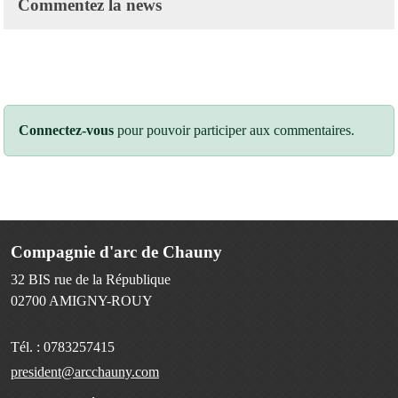
Commentez la news
Connectez-vous
pour pouvoir participer aux commentaires.
Compagnie d'arc de Chauny
32 BIS rue de la République
02700
AMIGNY-ROUY
Tél. :
0783257415
president@arcchauny.com