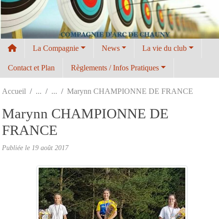
Panneau de gestion des cookies
La Compagnie
News
La vie du club
Contact et Plan
Règlements / Infos Pratiques
Accueil
Marynn CHAMPIONNE DE FRANCE
Marynn CHAMPIONNE DE
FRANCE
Publiée le
19 août 2017