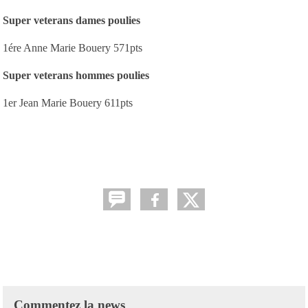
Super veterans dames poulies
1ére Anne Marie Bouery 571pts
Super veterans hommes poulies
1er Jean Marie Bouery 611pts
Commentez la news