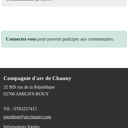
Connectez-vous
pour pouvoir participer aux commentaires.
Compagnie d'arc de Chauny
32 BIS rue de la République
02700
AMIGNY-ROUY
Tél. :
0783257415
president@arcchauny.com
Informations légales