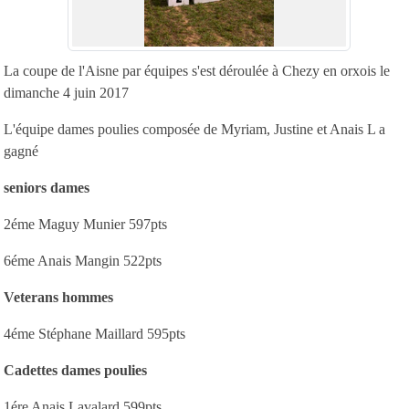
La coupe de l'Aisne par équipes s'est déroulée à Chezy en orxois le
dimanche 4 juin 2017
L'équipe dames poulies composée de Myriam, Justine et Anais L a
gagné
seniors dames
2éme Maguy Munier 597pts
6éme Anais Mangin 522pts
Veterans hommes
4éme Stéphane Maillard 595pts
Cadettes dames poulies
1ére Anais Lavalard 599pts