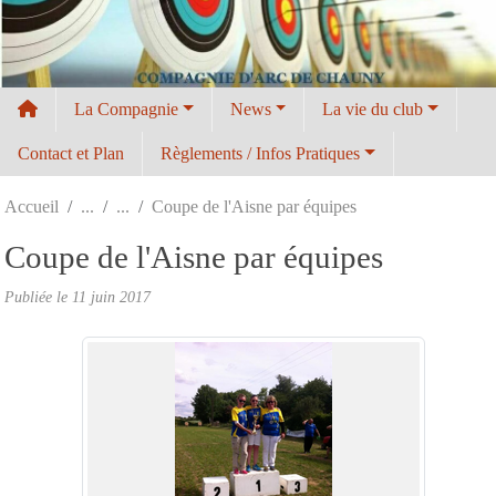
Panneau de gestion des cookies
La Compagnie
News
La vie du club
Contact et Plan
Règlements / Infos Pratiques
Accueil
Coupe de l'Aisne par équipes
Coupe de l'Aisne par équipes
Publiée le
11 juin 2017