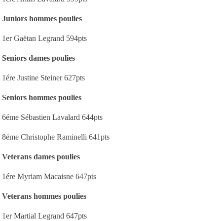
Juniors hommes poulies
1er Gaëtan Legrand 594pts
Seniors dames poulies
1ére Justine Steiner 627pts
Seniors hommes poulies
6éme Sébastien Lavalard 644pts
8éme Christophe Raminelli 641pts
Veterans dames poulies
1ére Myriam Macaisne 647pts
Veterans hommes poulies
1er Martial Legrand 647pts