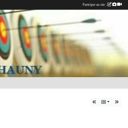
Participer au site :