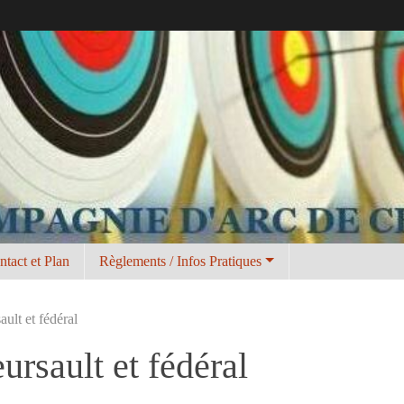
ntact et Plan
Règlements / Infos Pratiques
ult et fédéral
ursault et fédéral