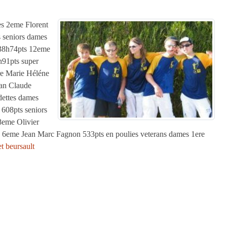
es 2eme Florent
 seniors dames
 38h74pts 12eme
91pts super
re Marie Héléne
an Claude
dettes dames
608pts seniors
8eme Olivier
6eme Jean Marc Fagnon 533pts en poulies veterans dames 1ere
et beursault