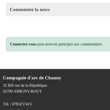
Commentez la news
Connectez-vous
pour pouvoir participer aux commentaires.
Compagnie d'arc de Chauny
32 BIS rue de la République
02700
AMIGNY-ROUY
Tél. :
0783257415