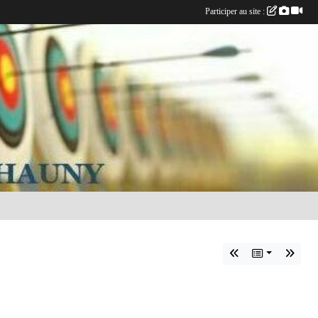
Participer au site :