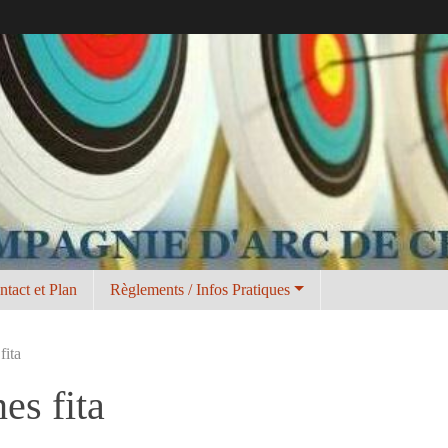
ntact et Plan
Règlements / Infos Pratiques
fita
es fita