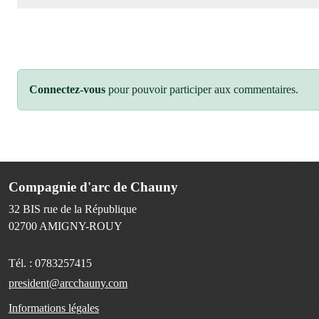
Connectez-vous
pour pouvoir participer aux commentaires.
Compagnie d'arc de Chauny
32 BIS rue de la République
02700
AMIGNY-ROUY
Tél. :
0783257415
president@arcchauny.com
Informations légales