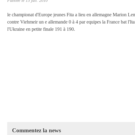
Publiée le
15 juil. 2010
le championat d'Europe jeunes Fita a lieu en allemagne Marion Len
contre Viehmeir un e allemande 0 à 4 par equipes la France bat l'It
l'Ukraine en petite finale 191 à 190.
Commentez la news