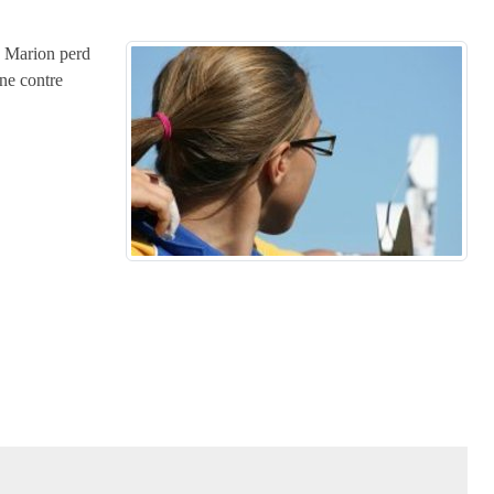
e Marion perd
gne contre