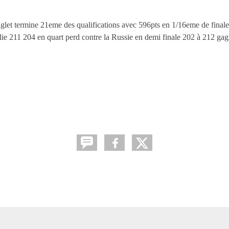
glet termine 21eme des qualifications avec 596pts en 1/16eme de final
alie 211 204 en quart perd contre la Russie en demi finale 202 à 212 ga