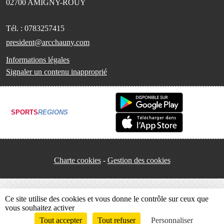
02700
AMIGNY-ROUY
Tél. :
0783257415
president@arcchauny.com
Informations légales
Signaler un contenu inapproprié
SPORTS
REGIONS
Charte cookies
Gestion des cookies
Ce site utilise des cookies et vous donne le contrôle sur ceux que
vous souhaitez activer
Tout accepter
Tout refuser
Personnaliser
Envie de participer ?
Connexion