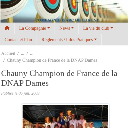
Panneau de gestion des cookies
La Compagnie
News
La vie du club
Contact et Plan
Règlements / Infos Pratiques
Accueil
Chauny Champion de France de la DNAP Dames
Chauny Champion de France de la
DNAP Dames
Publiée le
06 juil. 2009