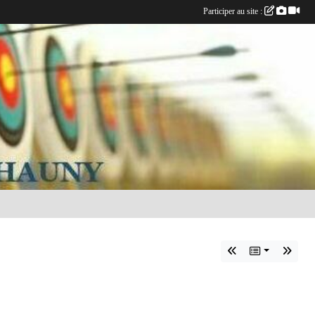
Participer au site :