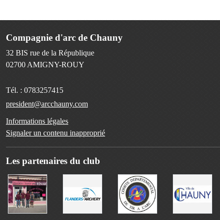
Compagnie d'arc de Chauny
32 BIS rue de la République
02700
AMIGNY-ROUY
Tél. :
0783257415
president@arcchauny.com
Informations légales
Signaler un contenu inapproprié
Les partenaires du club