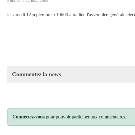
Publiée le
22 août 2009
le samedi 12 septembre à 19h00 aura lieu l'assemblée générale electi
Commentez la news
Connectez-vous
pour pouvoir participer aux commentaires.