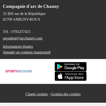
Compagnie d'arc de Chauny
32 BIS rue de la République
02700
AMIGNY-ROUY
Tél. :
0783257415
president@arcchauny.com
Informations légales
Signaler un contenu inapproprié
SPORTS
REGIONS
Charte cookies
Gestion des cookies