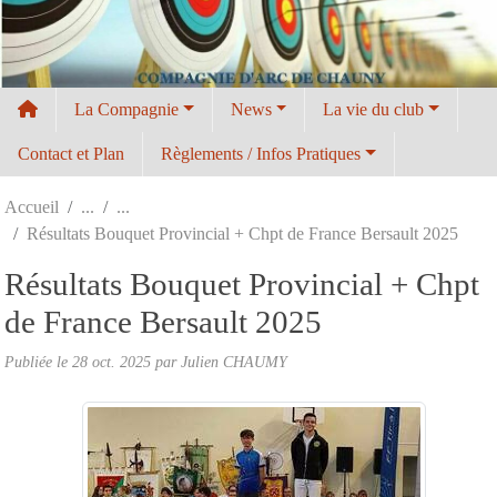
Panneau de gestion des cookies
La Compagnie
News
La vie du club
Contact et Plan
Règlements / Infos Pratiques
Accueil
Résultats Bouquet Provincial + Chpt de France Bersault 2025
Résultats Bouquet Provincial + Chpt
de France Bersault 2025
Publiée le
28 oct. 2025
par
Julien CHAUMY