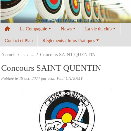
Panneau de gestion des cookies
La Compagnie
News
La vie du club
Contact et Plan
Règlements / Infos Pratiques
Accueil
Concours SAINT QUENTIN
Concours SAINT QUENTIN
Publiée le
19 oct. 2024
par
Jean-Paul CHAUMY