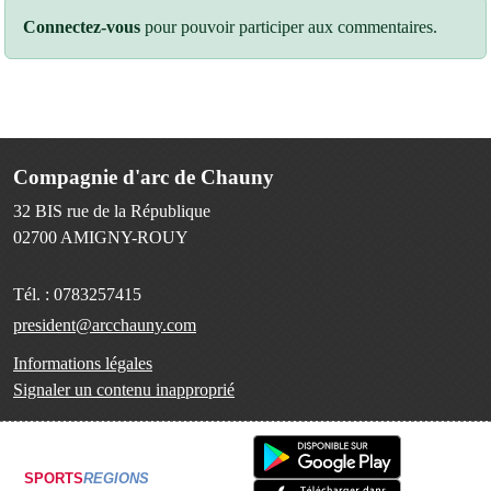
Connectez-vous
pour pouvoir participer aux commentaires.
Compagnie d'arc de Chauny
32 BIS rue de la République
02700
AMIGNY-ROUY
Tél. :
0783257415
president@arcchauny.com
Informations légales
Signaler un contenu inapproprié
SPORTS
REGIONS