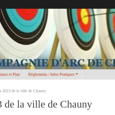
ntact et Plan
Règlements / Infos Pratiques
s 2023 de la ville de Chauny
3 de la ville de Chauny