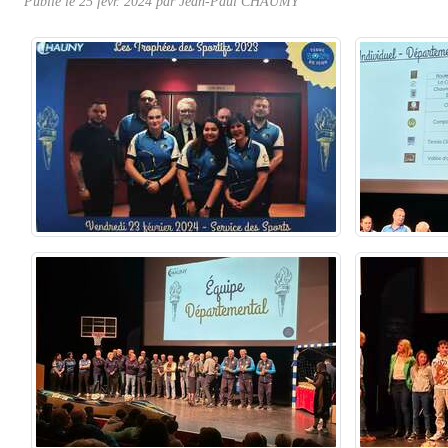
Publié le
25 févr. 2024
par
Jean-Paul CHAUMY