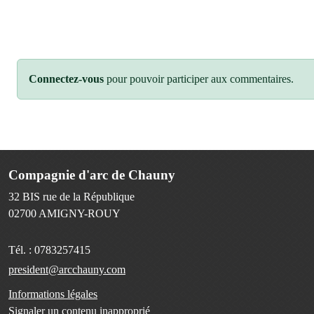
Connectez-vous
pour pouvoir participer aux commentaires.
Compagnie d'arc de Chauny
32 BIS rue de la République
02700
AMIGNY-ROUY
Tél. :
0783257415
president@arcchauny.com
Informations légales
Signaler un contenu inapproprié