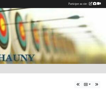
Participer au site :