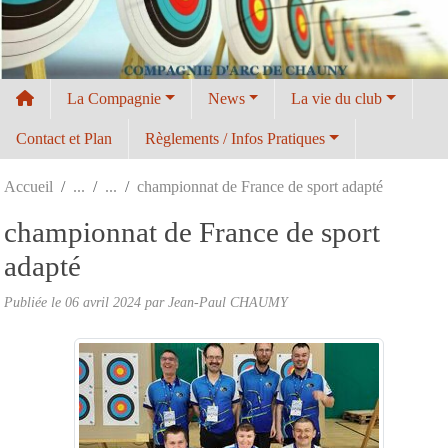
Panneau de gestion des cookies
La Compagnie
News
La vie du club
Contact et Plan
Règlements / Infos Pratiques
Accueil
championnat de France de sport adapté
championnat de France de sport
adapté
Publiée le
06 avril 2024
par
Jean-Paul CHAUMY