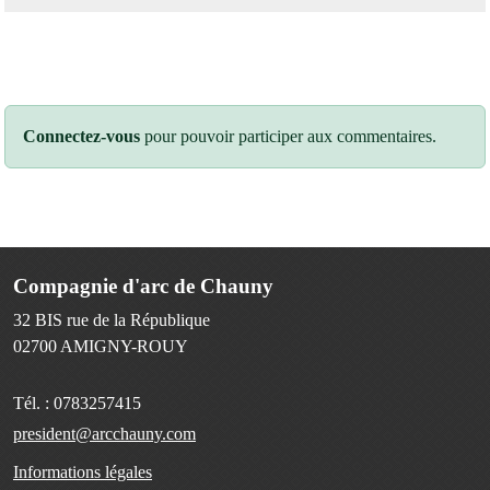
Connectez-vous
pour pouvoir participer aux commentaires.
Compagnie d'arc de Chauny
32 BIS rue de la République
02700
AMIGNY-ROUY
Tél. :
0783257415
president@arcchauny.com
Informations légales