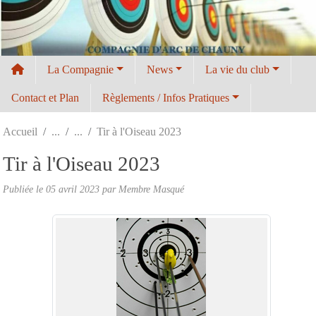
Panneau de gestion des cookies
La Compagnie
News
La vie du club
Contact et Plan
Règlements / Infos Pratiques
Accueil
Tir à l'Oiseau 2023
Tir à l'Oiseau 2023
Publiée le
05 avril 2023
par Membre Masqué