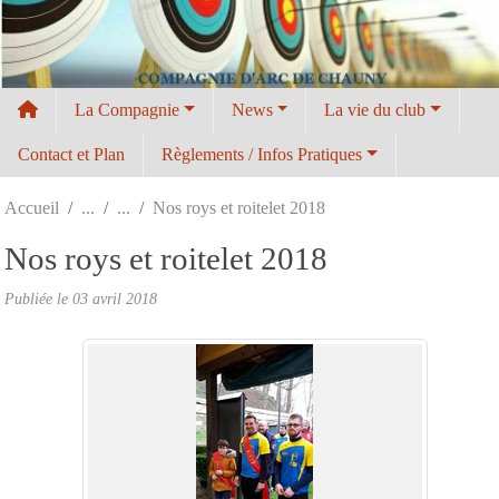
Panneau de gestion des cookies
La Compagnie
News
La vie du club
Contact et Plan
Règlements / Infos Pratiques
Accueil
Nos roys et roitelet 2018
Nos roys et roitelet 2018
Publiée le
03 avril 2018