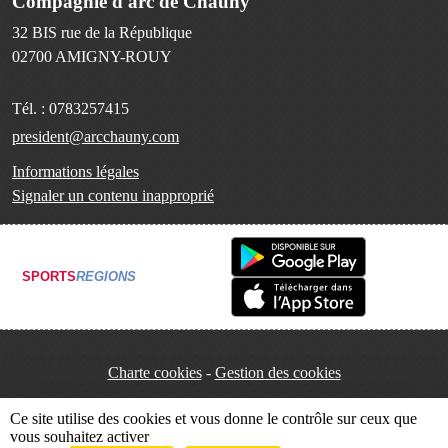
Compagnie d'arc de Chauny
32 BIS rue de la République
02700
AMIGNY-ROUY
Tél. :
0783257415
president@arcchauny.com
Informations légales
Signaler un contenu inapproprié
SPORTS
REGIONS
Charte cookies
Gestion des cookies
Ce site utilise des cookies et vous donne le contrôle sur ceux que
vous souhaitez activer