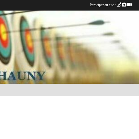
Participer au site :