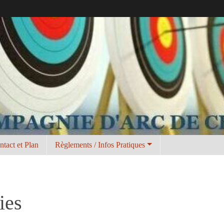
ntact et Plan
Règlements / Infos Pratiques
ies