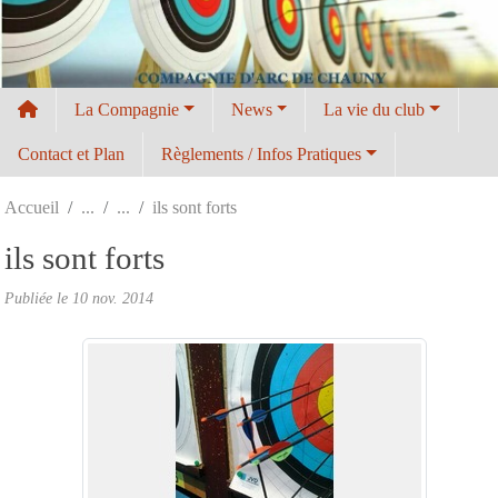
Panneau de gestion des cookies
La Compagnie
News
La vie du club
Contact et Plan
Règlements / Infos Pratiques
Accueil
ils sont forts
ils sont forts
Publiée le
10 nov. 2014