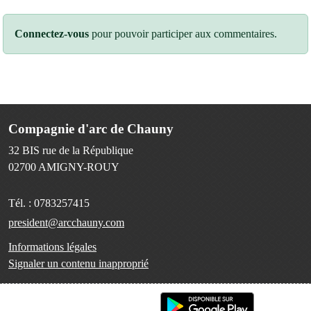
Connectez-vous
pour pouvoir participer aux commentaires.
Compagnie d'arc de Chauny
32 BIS rue de la République
02700
AMIGNY-ROUY
Tél. :
0783257415
president@arcchauny.com
Informations légales
Signaler un contenu inapproprié