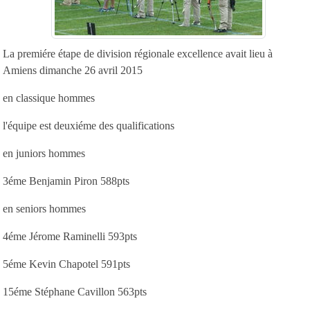
La premiére étape de division régionale excellence avait lieu à
Amiens dimanche 26 avril 2015
en classique hommes
l'équipe est deuxiéme des qualifications
en juniors hommes
3éme Benjamin Piron 588pts
en seniors hommes
4éme Jérome Raminelli 593pts
5éme Kevin Chapotel 591pts
15éme Stéphane Cavillon 563pts