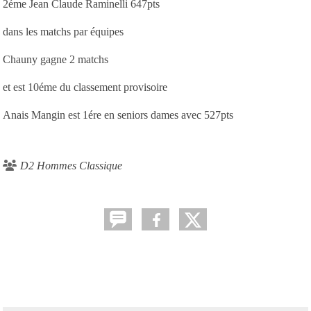
2éme Jean Claude Raminelli 647pts
dans les matchs par équipes
Chauny gagne 2 matchs
et est 10éme du classement provisoire
Anais Mangin est 1ére en seniors dames avec 527pts
D2 Hommes Classique