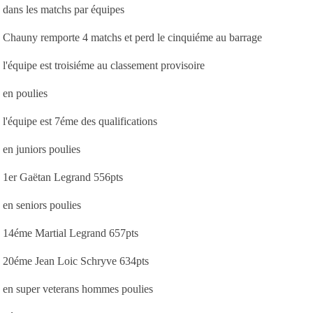
dans les matchs par équipes
Chauny remporte 4 matchs et perd le cinquiéme au barrage
l'équipe est troisiéme au classement provisoire
en poulies
l'équipe est 7éme des qualifications
en juniors poulies
1er Gaëtan Legrand 556pts
en seniors poulies
14éme Martial Legrand 657pts
20éme Jean Loic Schryve 634pts
en super veterans hommes poulies