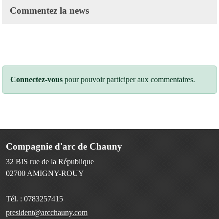
Commentez la news
Connectez-vous
pour pouvoir participer aux commentaires.
Compagnie d'arc de Chauny
32 BIS rue de la République
02700
AMIGNY-ROUY
Tél. :
0783257415
president@arcchauny.com