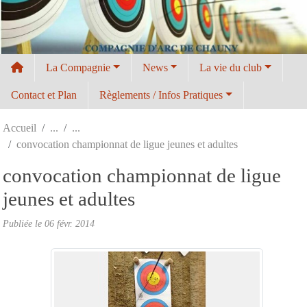
Panneau de gestion des cookies
La Compagnie
News
La vie du club
Contact et Plan
Règlements / Infos Pratiques
Accueil
convocation championnat de ligue jeunes et adultes
convocation championnat de ligue
jeunes et adultes
Publiée le
06 févr. 2014