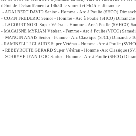
début de l'échauffement à 14h30 le samedi et 9h45 le dimanche
- ADALBERT DAVID Senior - Homme - Arc à Poulie (SHCO) Dimanche
- COPIN FREDERIC Senior - Homme - Arc à Poulie (SHCO) Dimanche 1
- LACOURT NOEL Super Vétéran - Homme - Arc à Poulie (SVHCO) Sam
- MACAISNE MYRIAM Vétéran - Femme - Arc à Poulie (VFCO) Samedi 1
- MANGIN ANAIS Senior - Femme - Arc Classique (SFCL) Dimanche 16 
- RAMINELLI J CLAUDE Super Vétéran - Homme -Arc à Poulie (SVHCO)
- REBEYROTTE GERARD Super Vétéran - Homme -Arc Classique (SVHC
- SCHRYVE JEAN LOIC Senior - Homme - Arc à Poulie (SHCO) Dimanc