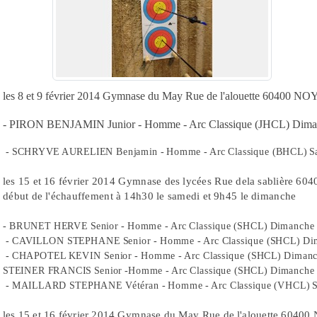
les 8 et 9 février 2014 Gymnase du May Rue de l'alouette 60400 N
- PIRON BENJAMIN Junior - Homme - Arc Classique (JHCL) Dimanch
- SCHRYVE AURELIEN Benjamin - Homme - Arc Classique (BHCL) Same
les 15 et 16 février 2014 Gymnase des lycées Rue dela sablière 
début de l'échauffement à 14h30 le samedi et 9h45 le dimanche
- BRUNET HERVE Senior - Homme - Arc Classique (SHCL) Dimanche 1
- CAVILLON STEPHANE Senior - Homme - Arc Classique (SHCL) Dima
- CHAPOTEL KEVIN Senior - Homme - Arc Classique (SHCL) Dimanch
STEINER FRANCIS Senior -Homme - Arc Classique (SHCL) Dimanche 1
- MAILLARD STEPHANE Vétéran - Homme - Arc Classique (VHCL) Sa
les 15 et 16 février 2014 Gymnase du May Rue de l'alouette 604