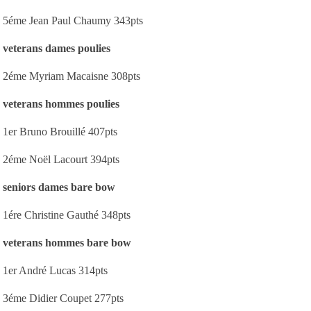
5éme Jean Paul Chaumy 343pts
veterans dames poulies
2éme Myriam Macaisne 308pts
veterans hommes poulies
1er Bruno Brouillé 407pts
2éme Noël Lacourt 394pts
seniors dames bare bow
1ére Christine Gauthé 348pts
veterans hommes bare bow
1er André Lucas 314pts
3éme Didier Coupet 277pts