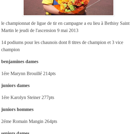
le championnat de ligue de tir en campagne a eu lieu à Bethisy Saint
Martin le jeudi de l'ascension 9 mai 2013
14 podiums pour les chaunois dont 8 titres de champion et 3 vice
champion
benjamines dames
1ére Marynn Brouillé 214pts
juniors dames
1ére Karolyn Steiner 277pts
juniors hommes
2éme Romain Mangin 264pts
seniors dames