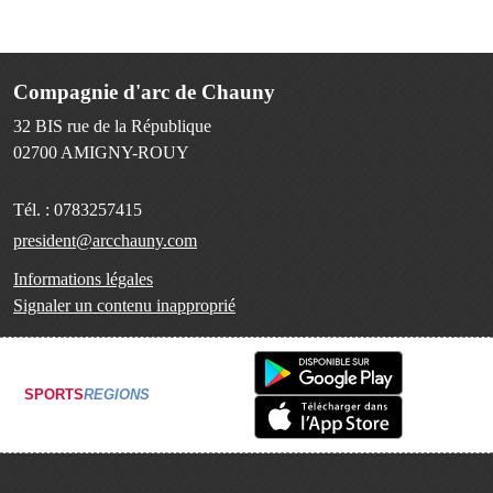
Compagnie d'arc de Chauny
32 BIS rue de la République
02700
AMIGNY-ROUY
Tél. :
0783257415
president@arcchauny.com
Informations légales
Signaler un contenu inapproprié
SPORTS
REGIONS