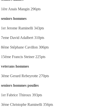
1ére Anais Mangin 296pts
seniors hommes
1er Jerome Raminelli 343pts
7eme David Adalbert 310pts
8éme Stéphane Cavillon 306pts
15éme Francis Steiner 225pts
veterans hommes
3éme Gerard Rebeyrotte 270pts
seniors hommes poulies
1er Fabrice Thiroux 393pts
3éme Christophe Raminelli 356pts