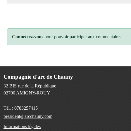
Connectez-vous
pour pouvoir participer aux commentaires.
Compagnie d'arc de Chauny
32 BIS rue de la République
02700
AMIGNY-ROUY
Tél. :
0783257415
president@arcchauny.com
Informations légales