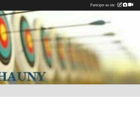
Participer au site :