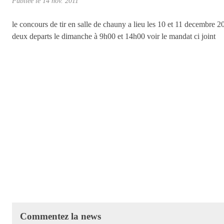
Publiée le
14 nov. 2011
le concours de tir en salle de chauny a lieu les 10 et 11 decembre 20
deux departs le dimanche à 9h00 et 14h00 voir le mandat ci joint
Commentez la news