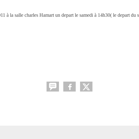
11 à la salle charles Hamart un depart le samedi à 14h30( le depart du so