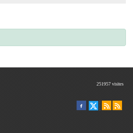
251957
visites