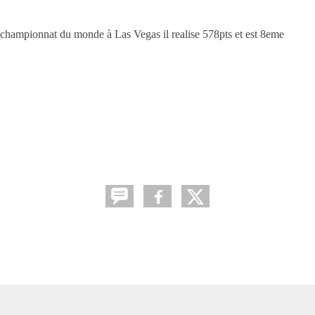
e championnat du monde à Las Vegas il realise 578pts et est 8eme