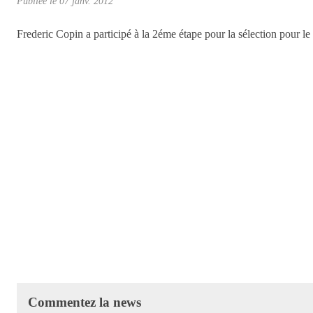
Publiée le
07 janv. 2012
Frederic Copin a participé à la 2éme étape pour la sélection pour l
Commentez la news