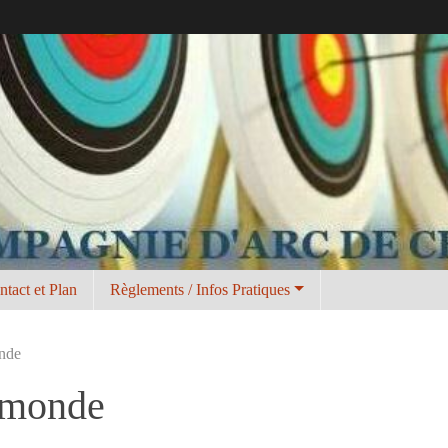
ntact et Plan
Règlements / Infos Pratiques
onde
 monde