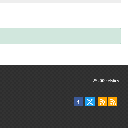
252009
visites