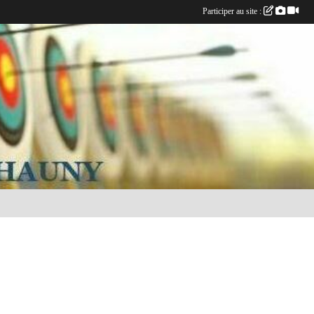
Participer au site :