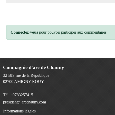
Connectez-vous
pour pouvoir participer aux commentaires.
Compagnie d'arc de Chauny
32 BIS rue de la République
02700
AMIGNY-ROUY
Tél. :
0783257415
president@arcchauny.com
Informations légales