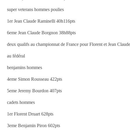
super veterans hommes poulies
1er Jean Claude Raminelli 40h116pts
6eme Jean Claude Borgnon 38h88pts
deux qualifs au championnat de France pour Florent et Jean Claud
au fédéral
benjamins hommes
4eme Simon Rousseau 422pts
5eme Jeremy Bourdon 407pts
cadets hommes
1er Florent Druart 628pts
3eme Benjamin Piron 602pts