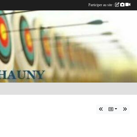
Participer au site :