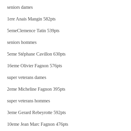
seniors dames
1ere Anais Mangin 582pts
5emeClemence Tatin 539pts
seniors hommes
5eme Stéphane Cavillon 630pts
16eme Olivier Fagnon 576pts
super veterans dames
2eme Micheline Fagnon 395pts
super veterans hommes
3eme Gerard Rebeyrotte 592pts
10eme Jean Marc Fagnon 476pts