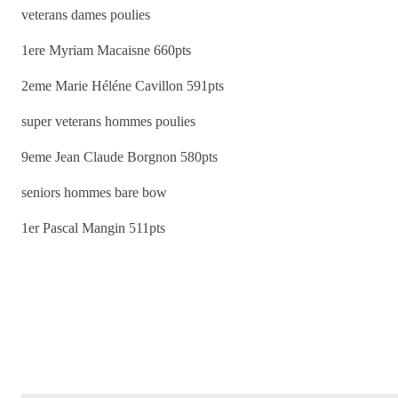
veterans dames poulies
1ere Myriam Macaisne 660pts
2eme Marie Héléne Cavillon 591pts
super veterans hommes poulies
9eme Jean Claude Borgnon 580pts
seniors hommes bare bow
1er Pascal Mangin 511pts