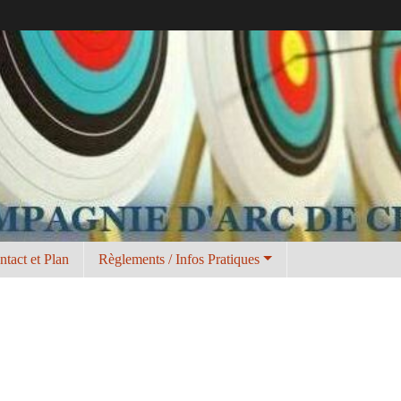
ntact et Plan
Règlements / Infos Pratiques