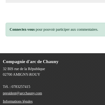
Connectez-vous
pour pouvoir participer aux commentaires.
Compagnie d'arc de Chauny
32 BIS rue de la République
02700
AMIGNY-ROUY
Tél. :
0783257415
president@arcchauny.com
Informations légales