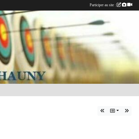
Participer au site :