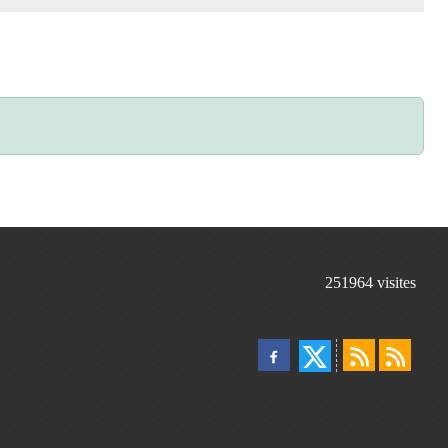
251964
visites