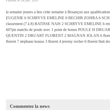
Publiée le
26 juil. 2011
la semaine jeunes a lieu cette semaine à Besançon aux qualifica
EUGENIE 6 SCHRYVE EMELINE 0 BECHIR ZOHRA 6 SCHR
classement (7 à 8) BATISSE NAIS 2 SCHRYVE EMELINE 6 emeline
607pts matchs de poule avec 1 point de bonus POULE 
QUENTIN 2 DRUART FLORENT 2 MAGNAN JOLAN 6 florent est deux
florent 7 stephane krauss 3 florent 4 jeremy rocher 6 florent finit 
Commentez la news