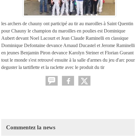
les archers de chauny ont participé au tir au maroilles à Saint Quentin
pour Chauny le champion du maroilles en poulies est Dominique
Aubert devant Noel Lacourt et Jean Claude Raminelli en classique
Dominique Defontaine devance Arnaud Ducastel et Jerome Raminelli
en jeunes Benjamin Piron devance Karolyn Steiner et Florian Gueant
tout le monde s'est retrouvé ensuite à la salle d'armes du jeu d'arc pour
deguster la tartiflette et la raclette avec le produit du tir
Commentez la news