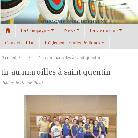
Panneau de gestion des cookies
La Compagnie
News
La vie du club
Contact et Plan
Règlements / Infos Pratiques
Accueil
tir au maroilles à saint quentin
tir au maroilles à saint quentin
Publiée le
29 nov. 2009