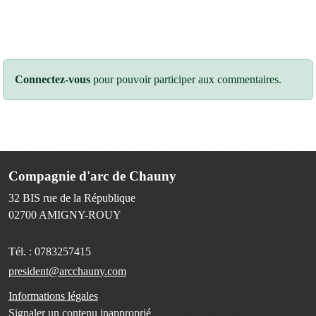
Connectez-vous
pour pouvoir participer aux commentaires.
Compagnie d'arc de Chauny
32 BIS rue de la République
02700
AMIGNY-ROUY
Tél. :
0783257415
president@arcchauny.com
Informations légales
Signaler un contenu inapproprié