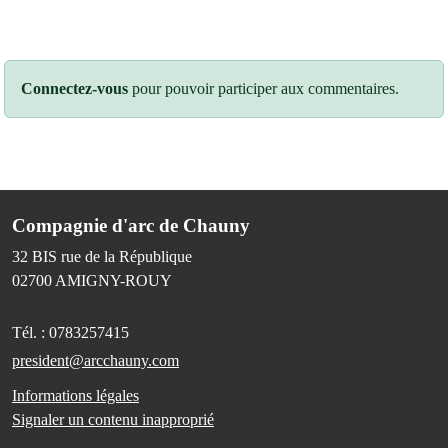
Connectez-vous
pour pouvoir participer aux commentaires.
Compagnie d'arc de Chauny
32 BIS rue de la République
02700
AMIGNY-ROUY
Tél. :
0783257415
president@arcchauny.com
Informations légales
Signaler un contenu inapproprié