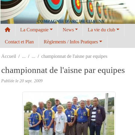
Panneau de gestion des cookies
La Compagnie
News
La vie du club
Contact et Plan
Règlements / Infos Pratiques
Accueil
championnat de l'aisne par equipes
championnat de l'aisne par equipes
Publiée le
20 sept. 2009