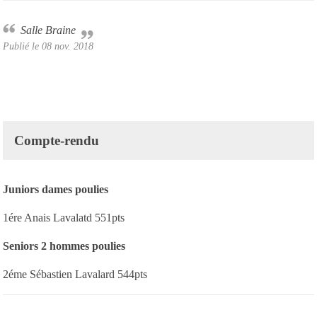
Salle Braine
Publié le
08 nov. 2018
Compte-rendu
Juniors dames poulies
1ére Anais Lavalatd 551pts
Seniors 2 hommes poulies
2éme Sébastien Lavalard 544pts