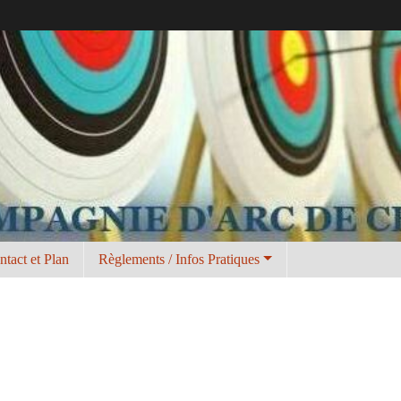
ntact et Plan
Règlements / Infos Pratiques