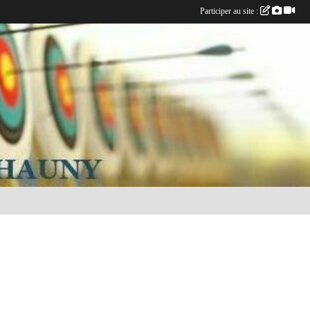
Participer au site :