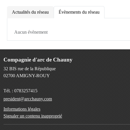
Actualités du réseau
Évènements du réseau
Aucun évènement
Compagnie d'arc de Chauny
32 BIS rue de la République
02700
AMIGNY-ROUY
Tél. :
0783257415
president@arcchauny.com
Informations légales
Signaler un contenu inapproprié