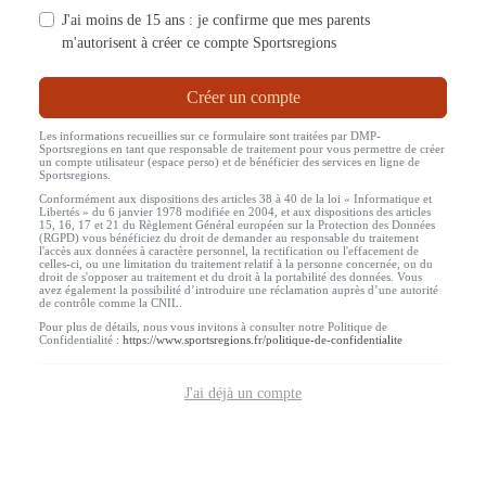
J'ai moins de 15 ans : je confirme que mes parents
m'autorisent à créer ce compte Sportsregions
Créer un compte
Les informations recueillies sur ce formulaire sont traitées par DMP-
Sportsregions en tant que responsable de traitement pour vous permettre de créer
un compte utilisateur (espace perso) et de bénéficier des services en ligne de
Sportsregions.
Conformément aux dispositions des articles 38 à 40 de la loi « Informatique et
Libertés » du 6 janvier 1978 modifiée en 2004, et aux dispositions des articles
15, 16, 17 et 21 du Règlement Général européen sur la Protection des Données
(RGPD) vous bénéficiez du droit de demander au responsable du traitement
l'accès aux données à caractère personnel, la rectification ou l'effacement de
celles-ci, ou une limitation du traitement relatif à la personne concernée, ou du
droit de s'opposer au traitement et du droit à la portabilité des données. Vous
avez également la possibilité d’introduire une réclamation auprès d’une autorité
de contrôle comme la CNIL.
Pour plus de détails, nous vous invitons à consulter notre Politique de
Confidentialité :
https://www.sportsregions.fr/politique-de-confidentialite
J'ai déjà un compte