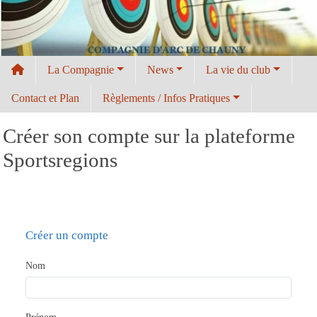
Panneau de gestion des cookies
La Compagnie
News
La vie du club
Contact et Plan
Règlements / Infos Pratiques
Créer son compte sur la plateforme
Sportsregions
Créer un compte
Nom