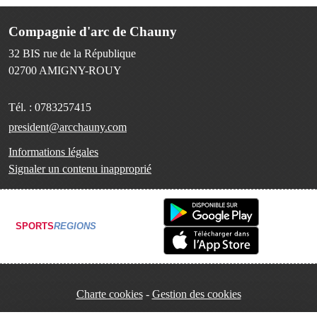
Compagnie d'arc de Chauny
32 BIS rue de la République
02700
AMIGNY-ROUY
Tél. :
0783257415
president@arcchauny.com
Informations légales
Signaler un contenu inapproprié
SPORTS
REGIONS
Charte cookies
Gestion des cookies